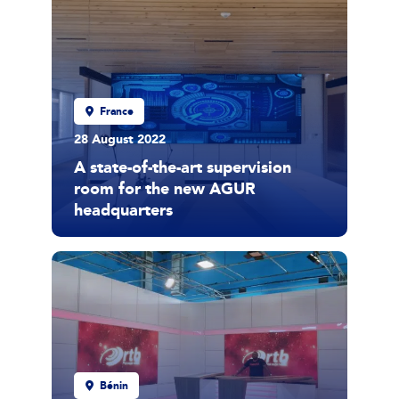
France
28 August 2022
A state-of-the-art supervision
room for the new AGUR
headquarters
Bénin