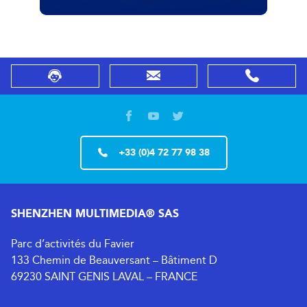
+33 (0)4 72 77 98 38
SHENZHEN MULTIMEDIA® SAS
Parc d’activités du Favier
133 Chemin de Beauversant – Bâtiment D
69230 SAINT GENIS LAVAL – FRANCE