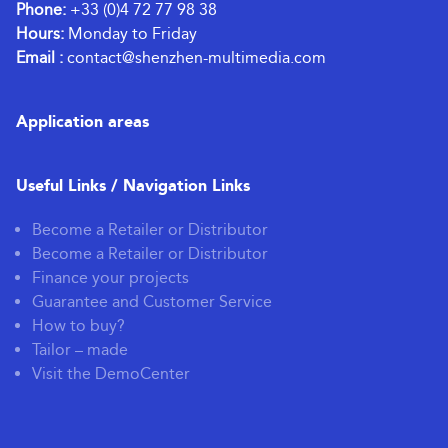
Phone:
+33 (0)4 72 77 98 38
Hours:
Monday to Friday
Email :
contact@shenzhen-multimedia.com
Application areas
Useful Links / Navigation Links
Become a Retailer or Distributor
Become a Retailer or Distributor
Finance your projects
Guarantee and Customer Service
How to buy?
Tailor – made
Visit the DemoCenter