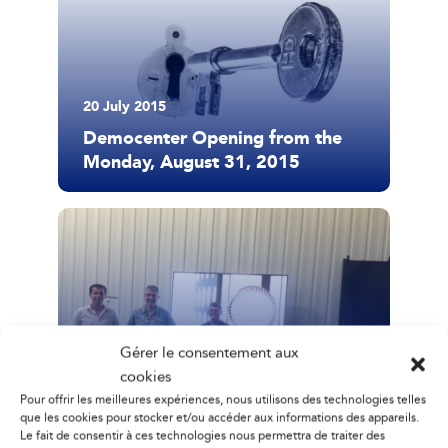
20 July 2015
Democenter Opening from the
Monday, August 31, 2015
Gérer le consentement aux
2 July 2015
cookies
Welcoming of our first customers
Pour offrir les meilleures expériences, nous utilisons des technologies telles
in the Democenter
que les cookies pour stocker et/ou accéder aux informations des appareils.
Le fait de consentir à ces technologies nous permettra de traiter des