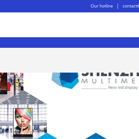
Our hotline
contact