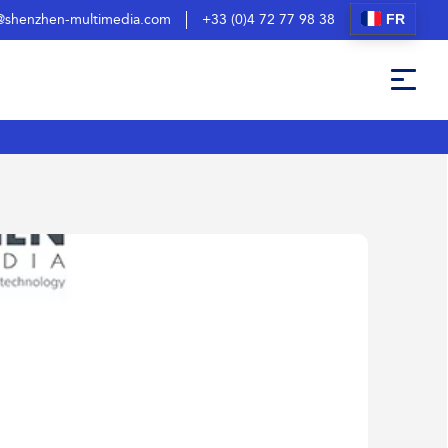
FR
@shenzhen-multimedia.com
+33 (0)4 72 77 98 38