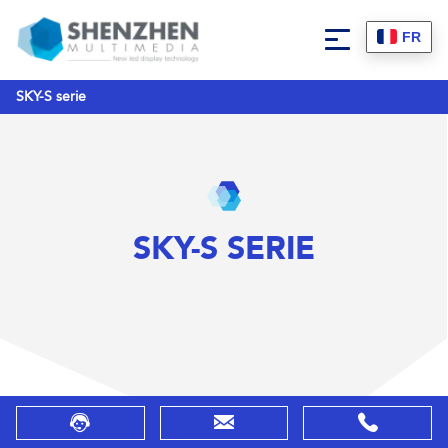
FR
SKY-S serie
SKY-S SERIE