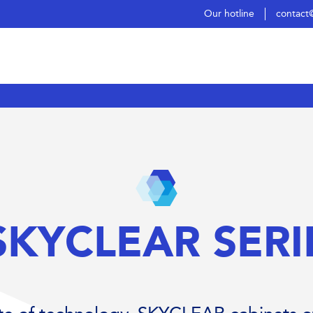
Our hotline
contact
SKYCLEAR SERI