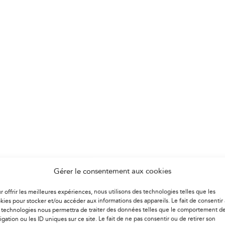
Gérer le consentement aux cookies
r offrir les meilleures expériences, nous utilisons des technologies telles que les
kies pour stocker et/ou accéder aux informations des appareils. Le fait de consentir 
 technologies nous permettra de traiter des données telles que le comportement d
igation ou les ID uniques sur ce site. Le fait de ne pas consentir ou de retirer son