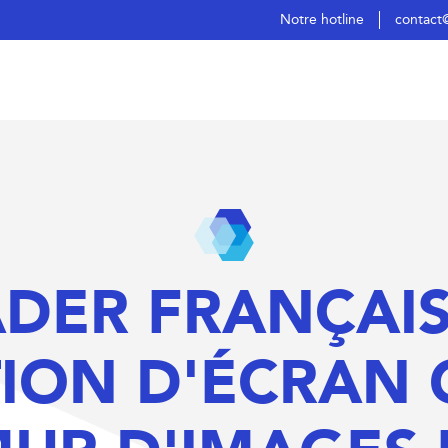
Notre hotline
contact
ADER FRANÇAIS
ION D'ÉCRAN