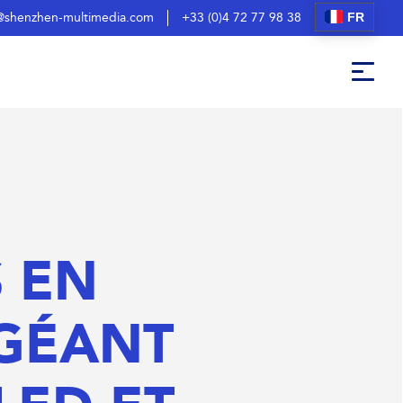
FR
@shenzhen-multimedia.com
+33 (0)4 72 77 98 38
 EN
 GÉANT