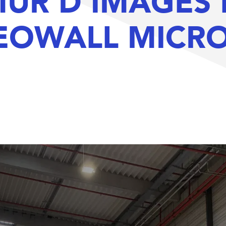
MUR D'IMAGES 
EOWALL MICR