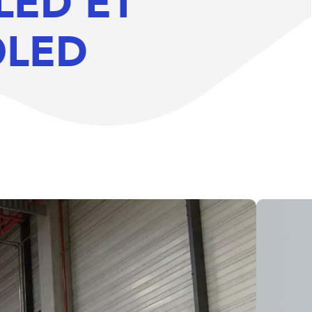
LED ET
OLED