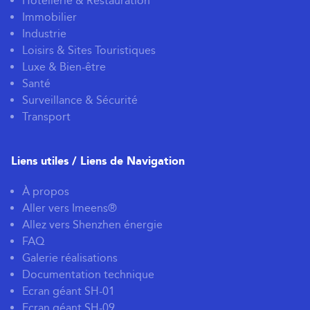
Hôtellerie & Restauration
Immobilier
Industrie
Loisirs & Sites Touristiques
Luxe & Bien-être
Santé
Surveillance & Sécurité
Transport
Liens utiles / Liens de Navigation
À propos
Aller vers Imeens®
Allez vers Shenzhen énergie
FAQ
Galerie réalisations
Documentation technique
Ecran géant SH-01
Ecran géant SH-09