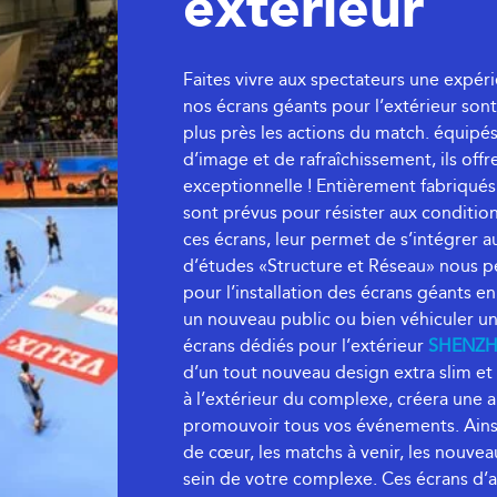
extérieur
Faites vivre aux spectateurs une expér
nos écrans géants pour l’extérieur sont
plus près les actions du match. équipé
d’image et de rafraîchissement, ils off
exceptionnelle ! Entièrement fabriqués 
sont prévus pour résister aux conditio
ces écrans, leur permet de s’intégrer 
d’études «Structure et Réseau» nous p
pour l’installation des écrans géants en
un nouveau public ou bien véhiculer u
écrans dédiés pour l’extérieur
SHENZ
d’un tout nouveau design extra slim et d
à l’extérieur du complexe, créera une 
promouvoir tous vos événements. Ainsi
de cœur, les matchs à venir, les nouveau
sein de votre complexe. Ces écrans d’a