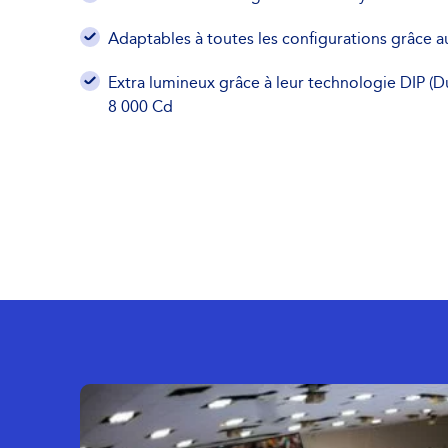
Adaptables à toutes les configurations grâce a
Extra lumineux grâce à leur technologie DIP (Du
8 000 Cd