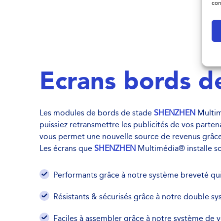
con
Ecrans bords d
Les modules de bords de stade
SHENZHEN
Multim
puissiez retransmettre les publicités de vos parte
vous permet une nouvelle source de revenus grâce à
Les écrans que
SHENZHEN
Multimédia® installe so
Performants grâce à notre système breveté qui
Résistants & sécurisés grâce à notre double sy
Faciles à assembler grâce à notre système de v