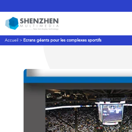
Accueil
>
Ecrans géants pour les complexes sportifs