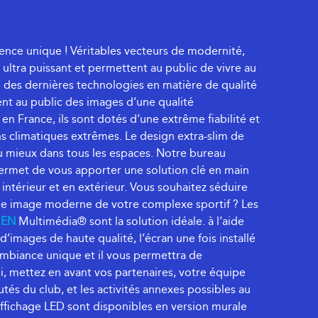
ience unique ! Véritables vecteurs de modernité,
 ultra puissant et permettent au public de vivre au
s des dernières technologies en matière de qualité
rent au public des images d’une qualité
en France, ils sont dotés d’une extrême fiabilité et
ns climatiques extrêmes. Le design extra-slim de
au mieux dans tous les espaces. Notre bureau
ermet de vous apporter une solution clé en main
 intérieur et en extérieur. Vous souhaitez séduire
ne image moderne de votre complexe sportif ? Les
HEN
Multimédia® sont la solution idéale. à l’aide
’images de haute qualité, l’écran une fois installé
ambiance unique et il vous permettra de
, mettez en avant vos partenaires, votre équipe
tés du club, et les activités annexes possibles au
ffichage LED sont disponibles en version murale