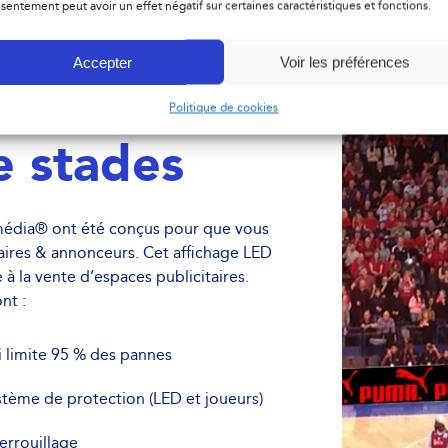
sentement peut avoir un effet négatif sur certaines caractéristiques et fonctions.
Accepter
Voir les préférences
Politique de cookies
e stades
édia® ont été conçus pour que vous
naires & annonceurs. Cet affichage LED
 la vente d’espaces publicitaires.
nt :
 limite 95 % des pannes
stème de protection (LED et joueurs)
errouillage