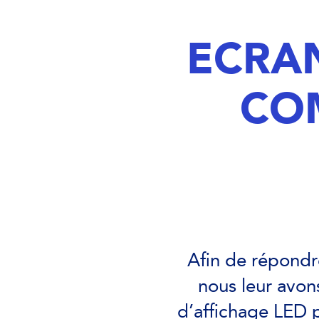
ECRA
CO
Afin de répondr
nous leur avon
d’affichage LED p