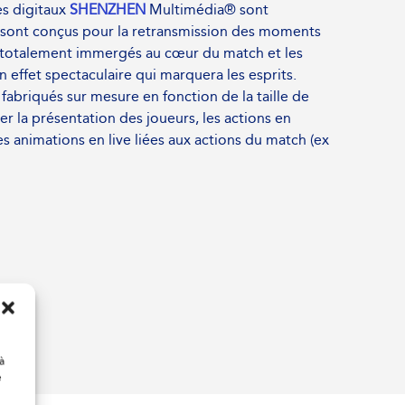
es digitaux
SHENZHEN
Multimédia® sont
t sont conçus pour la retransmission des moments
t totalement immergés au cœur du match et les
 effet spectaculaire qui marquera les esprits.
abriqués sur mesure en fonction de la taille de
er la présentation des joueurs, les actions en
 les animations en live liées aux actions du match (ex
à
e