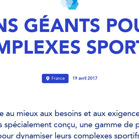
NS GÉANTS POU
MPLEXES SPORT
France
19 avril 2017
e au mieux aux besoins et aux exigences
s spécialement conçu, une gamme de p
our dynamiser leurs complexes sportifs e