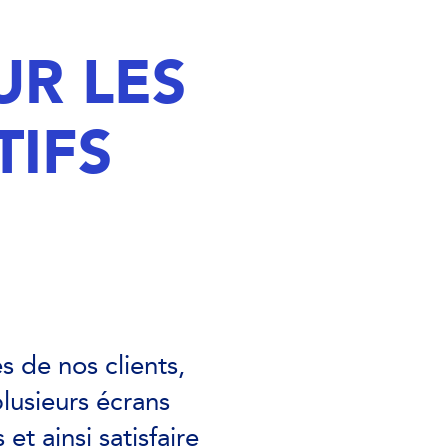
R LES
IFS
 de nos clients,
lusieurs écrans
t ainsi satisfaire