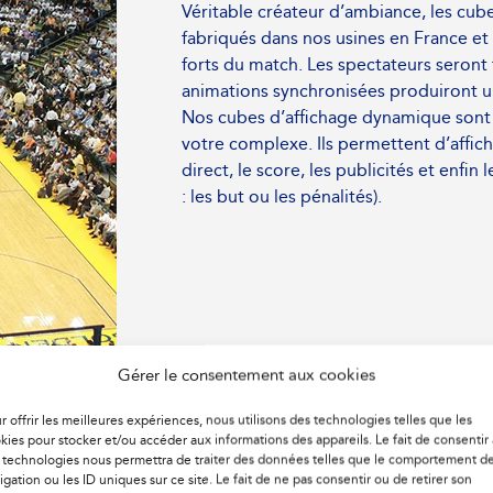
Véritable créateur d’ambiance, les cub
fabriqués dans nos usines en France e
forts du match. Les spectateurs seron
animations synchronisées produiront un
Nos cubes d’affichage dynamique sont f
votre complexe. Ils permettent d’affich
direct, le score, les publicités et enfin
: les but ou les pénalités).
Gérer le consentement aux cookies
r offrir les meilleures expériences, nous utilisons des technologies telles que les
kies pour stocker et/ou accéder aux informations des appareils. Le fait de consentir 
 technologies nous permettra de traiter des données telles que le comportement d
igation ou les ID uniques sur ce site. Le fait de ne pas consentir ou de retirer son