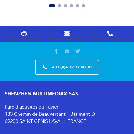
+33 (0)4 72 77 98 38
SHENZHEN MULTIMEDIA® SAS
Parc d’activités du Favier
133 Chemin de Beauversant – Bâtiment D
69230 SAINT GENIS LAVAL – FRANCE