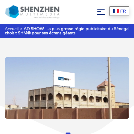
FR
Accueil
>
AD SHOW- La plus grosse régie publicitaire du Sénegal
choisit SHM® pour ses écrans géants