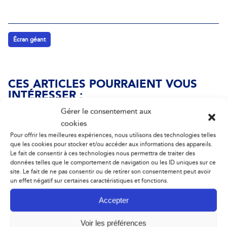
Écran géant
CES ARTICLES POURRAIENT VOUS
INTÉRESSER :
Gérer le consentement aux
cookies
Pour offrir les meilleures expériences, nous utilisons des technologies telles
que les cookies pour stocker et/ou accéder aux informations des appareils.
Le fait de consentir à ces technologies nous permettra de traiter des
données telles que le comportement de navigation ou les ID uniques sur ce
site. Le fait de ne pas consentir ou de retirer son consentement peut avoir
un effet négatif sur certaines caractéristiques et fonctions.
France
Accepter
21 septembre 2021
Voir les préférences
Imeens® – Une révolution dans