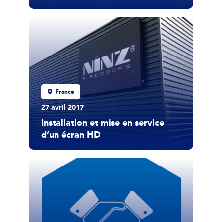
France
27 avril 2017
Installation et mise en service
d’un écran HD