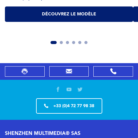
DÉCOUVREZ LE MODÈLE
+33 (0)4 72 77 98 38
SHENZHEN MULTIMEDIA® SAS