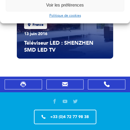
Voir les préférences
Politique de cookies
France
13 juin 2016
Téléviseur LED : SHENZHEN
SMD LED TV
+33 (0)4 72 77 98 38