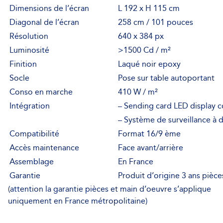
Dimensions de l’écran
L 192 x H 115 cm
Diagonal de l’écran
258 cm / 101 pouces
Résolution
640 x 384 px
Luminosité
>1500 Cd / m²
Finition
Laqué noir epoxy
Socle
Pose sur table autoportant
Conso en marche
410 W / m²
Intégration
– Sending card LED display 
– Système de surveillance à 
Compatibilité
Format 16/9 ème
Accès maintenance
Face avant/arrière
Assemblage
En France
Garantie
Produit d’origine 3 ans pièce
(attention la garantie pièces et main d’oeuvre s’applique
uniquement en France métropolitaine)