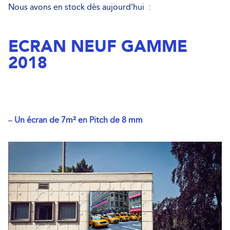
Nous avons en stock dès aujourd’hui :
ECRAN NEUF GAMME
2018
–
Un écran de 7m² en Pitch de 8 mm