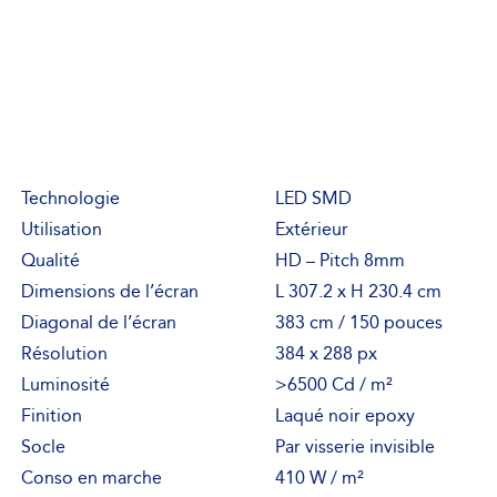
Technologie
LED SMD
Utilisation
Extérieur
Qualité
HD – Pitch 8mm
Dimensions de l’écran
L 307.2 x H 230.4 cm
Diagonal de l’écran
383 cm / 150 pouces
Résolution
384 x 288 px
Luminosité
>6500 Cd / m²
Finition
Laqué noir epoxy
Socle
Par visserie invisible
Conso en marche
410 W / m²