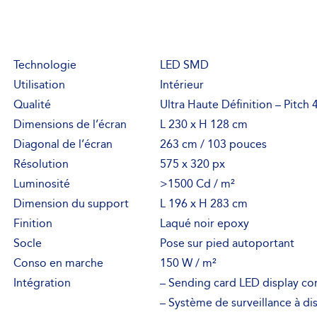
Technologie
LED SMD
Utilisation
Intérieur
Qualité
Ultra Haute Définition – Pitch
Dimensions de l’écran
L 230 x H 128 cm
Diagonal de l’écran
263 cm / 103 pouces
Résolution
575 x 320 px
Luminosité
>1500 Cd / m²
Dimension du support
L 196 x H 283 cm
Finition
Laqué noir epoxy
Socle
Pose sur pied autoportant
Conso en marche
150 W / m²
Intégration
– Sending card LED display c
– Système de surveillance à di