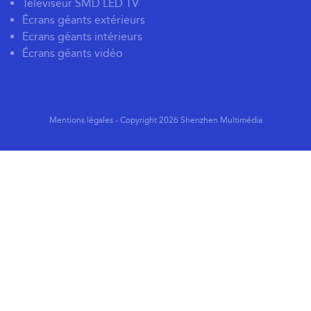
Téléviseur SMD LED TV
Écrans géants extérieurs
Ecrans géants intérieurs
Écrans géants vidéo
Mentions légales
- Copyright 2026 Shenzhen Multimédia