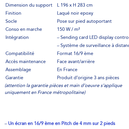
Dimension du support
L 196 x H 283 cm
Finition
Laqué noir epoxy
Socle
Pose sur pied autoportant
Conso en marche
150 W / m²
Intégration
– Sending card LED display contr
– Système de surveillance à distan
Compatibilité
Format 16/9 ème
Accès maintenance
Face avant/arrière
Assemblage
En France
Garantie
Produit d’origine 3 ans pièces
(attention la garantie pièces et main d’oeuvre s’applique
uniquement en France métropolitaine)
–
Un écran en 16/9 ème en Pitch de 4 mm sur 2 pieds