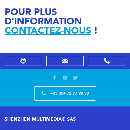
POUR PLUS
D’INFORMATION
CONTACTEZ-NOUS
!
+33 (0)4 72 77 98 38
SHENZHEN MULTIMEDIA® SAS