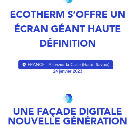
ECOTHERM S’OFFRE UN
ÉCRAN GÉANT HAUTE
DÉFINITION
FRANCE - Allonzier-la-Caille (Haute Savoie)
24 janvier 2023
UNE FAÇADE DIGITALE
NOUVELLE GÉNÉRATION