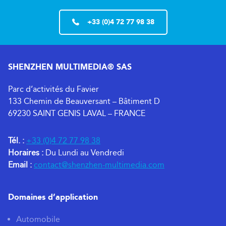
+33 (0)4 72 77 98 38
SHENZHEN MULTIMEDIA® SAS
Parc d’activités du Favier
133 Chemin de Beauversant – Bâtiment D
69230 SAINT GENIS LAVAL – FRANCE
Tél. :
+33 (0)4 72 77 98 38
Horaires :
Du Lundi au Vendredi
Email :
contact@shenzhen-multimedia.com
Domaines d’application
Automobile