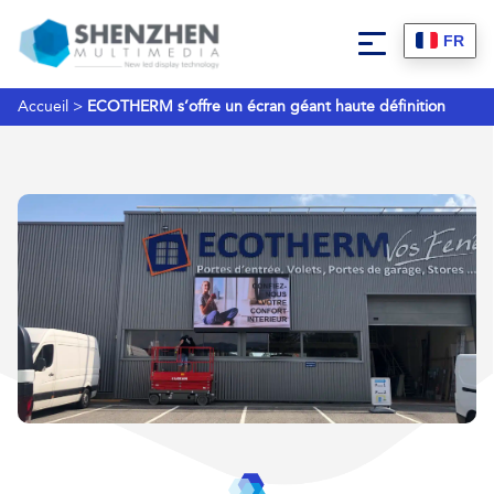
FR
Accueil
>
ECOTHERM s’offre un écran géant haute définition