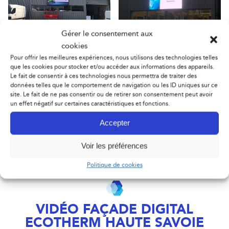
Gérer le consentement aux
cookies
Panneau publicitaire Ecotherm 74
Ecran publicitaire Ecotherm 74
Pour offrir les meilleures expériences, nous utilisons des technologies telles
que les cookies pour stocker et/ou accéder aux informations des appareils.
Le fait de consentir à ces technologies nous permettra de traiter des
données telles que le comportement de navigation ou les ID uniques sur ce
site. Le fait de ne pas consentir ou de retirer son consentement peut avoir
un effet négatif sur certaines caractéristiques et fonctions.
Accepter
Ecran led enseigne
Ecran led Ecotherm
Voir les préférences
Politique de cookies
VIDÉO FAÇADE DIGITAL
ECOTHERM HAUTE SAVOIE