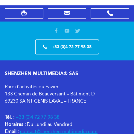
+33 (0)4 72 77 98 38
SHENZHEN MULTIMEDIA® SAS
Parc d’activités du Favier
133 Chemin de Beauversant – Bâtiment D
69230 SAINT GENIS LAVAL – FRANCE
Tél. :
+33 (0)4 72 77 98 38
Horaires :
Du Lundi au Vendredi
Email :
contact@shenzhen-multimedia.com