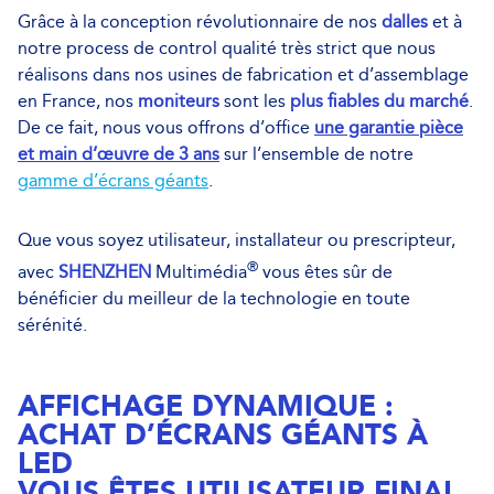
Grâce à la conception révolutionnaire de nos
dalles
et à
notre process de control qualité très strict que nous
réalisons dans nos usines de fabrication et d’assemblage
en France, nos
moniteurs
sont les
plus fiables du marché
.
De ce fait, nous vous offrons d’office
une garantie pièce
et main d’œuvre de 3 ans
sur l’ensemble de notre
gamme d’écrans géants
.
Que vous soyez utilisateur, installateur ou prescripteur,
®
avec
SHENZHEN
Multimédia
vous êtes sûr de
bénéficier du meilleur de la technologie en toute
sérénité.
AFFICHAGE DYNAMIQUE :
ACHAT D’ÉCRANS GÉANTS À
LED
VOUS ÊTES UTILISATEUR FINAL,