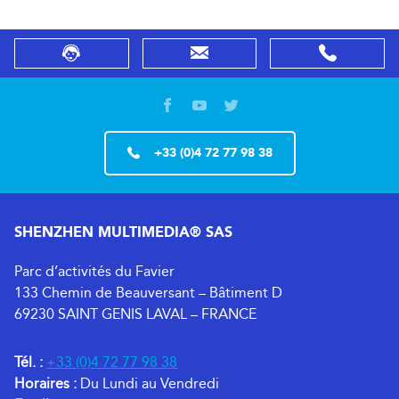
+33 (0)4 72 77 98 38
SHENZHEN MULTIMEDIA® SAS
Parc d’activités du Favier
133 Chemin de Beauversant – Bâtiment D
69230 SAINT GENIS LAVAL – FRANCE
Tél. :
+33 (0)4 72 77 98 38
Horaires :
Du Lundi au Vendredi