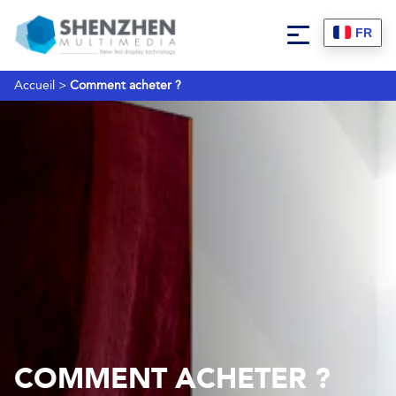
FR
Accueil
>
Comment acheter ?
COMMENT ACHETER ?