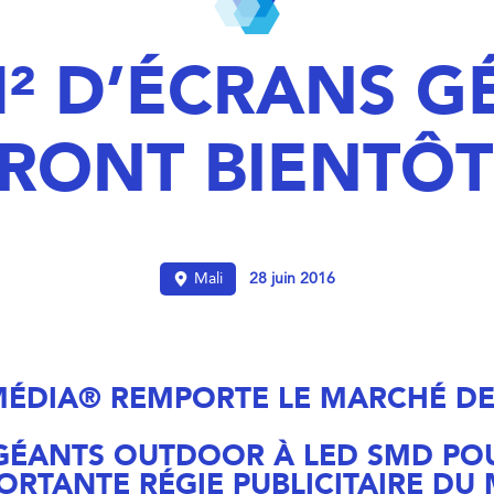
M² D’ÉCRANS G
ERONT BIENTÔ
Mali
28 juin 2016
ÉDIA® REMPORTE LE MARCHÉ DE 
 GÉANTS OUTDOOR À LED SMD PO
ORTANTE RÉGIE PUBLICITAIRE DU 