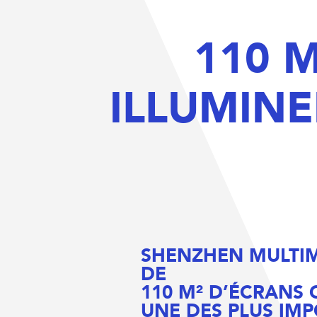
110 
ILLUMIN
SHENZHEN MULTIM
DE
110 M² D’ÉCRANS
UNE DES PLUS IMP