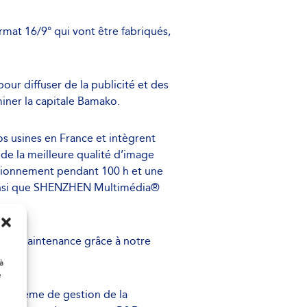
rmat 16/9° qui vont être fabriqués,
r diffuser de la publicité et des
iner la capitale Bamako.
 usines en France et intègrent
 de la meilleure qualité d’image
onctionnement pendant 100 h et une
t ainsi que SHENZHEN Multimédia®
s de maintenance grâce à notre
à
e
n système de gestion de la