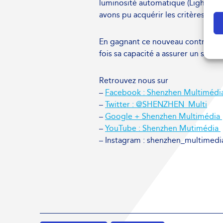
luminosité automatique (Light Sen
avons pu acquérir les critères req
En gagnant ce nouveau contrat au
fois sa capacité a assurer un servi
Retrouvez nous sur
–
Facebook : Shenzhen Multimédi
–
Twitter : @SHENZHEN_Multi
–
Google + Shenzhen Multimédia
–
YouTube : Shenzhen Mutimédia
– Instagram : shenzhen_multimedi